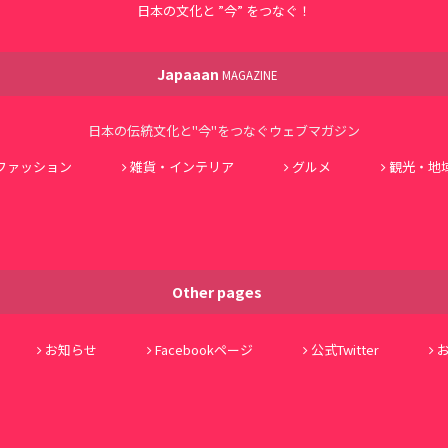
日本の文化と ”今” をつなぐ！
Japaaan
MAGAZINE
日本の伝統文化と"今"をつなぐウェブマガジン
ファッション
雑貨・インテリア
グルメ
観光・地
Other pages
お知らせ
Facebookページ
公式Twitter