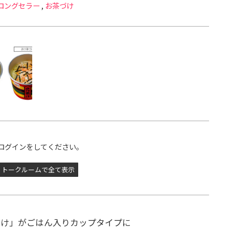
ロングセラー
,
お茶づけ
ログインをしてください。
トークルームで全て表示
づけ」がごはん入りカップタイプに