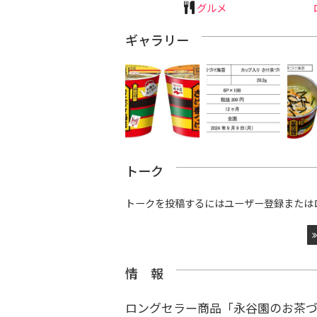
グルメ
ギャラリー
トーク
トークを投稿するにはユーザー登録または
情 報
ロングセラー商品「永谷園のお茶