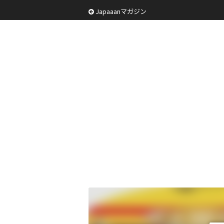
Japaaanマガジン