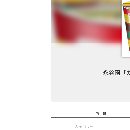
永谷園「
情 報
カテゴリー