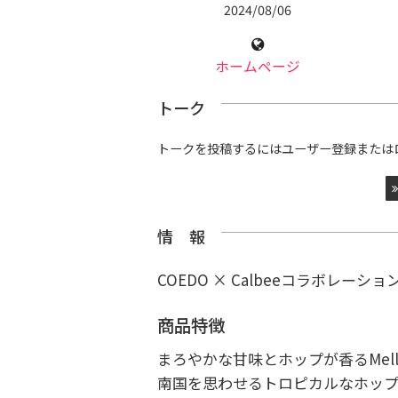
2024/08/06
ホームページ
トーク
トークを投稿するにはユーザー登録または
情 報
COEDO × Calbeeコラボレーショ
商品特徴
まろやかな甘味とホップが香るMel
南国を思わせるトロピカルなホッ