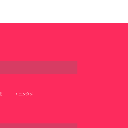
域
エンタメ