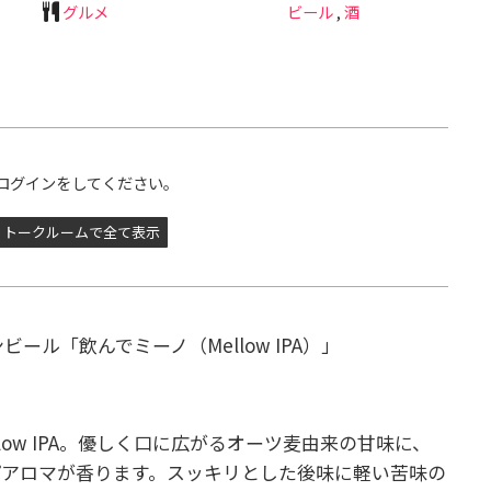
グルメ
ビール
,
酒
ログインをしてください。
トークルームで全て表示
ンビール「飲んでミーノ（Mellow IPA）
」
low IPA。優しく口に広がるオーツ麦由来の甘味に、
プアロマが香ります。スッキリとした後味に軽い苦味の