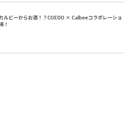
ルビーからお酒！？COEDO × Calbeeコラボレーショ
場！