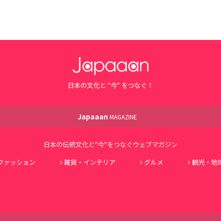
日本の文化と ”今” をつなぐ！
Japaaan
MAGAZINE
日本の伝統文化と"今"をつなぐウェブマガジン
ファッション
雑貨・インテリア
グルメ
観光・地