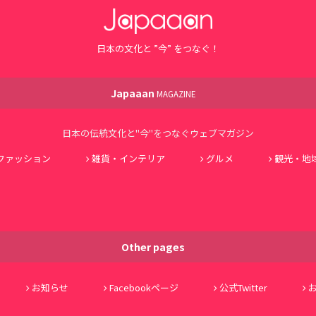
日本の文化と ”今” をつなぐ！
Japaaan
MAGAZINE
日本の伝統文化と"今"をつなぐウェブマガジン
ファッション
雑貨・インテリア
グルメ
観光・地
Other pages
お知らせ
Facebookページ
公式Twitter