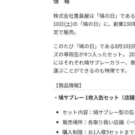
情 報
株式会社豊島屋は「鳩の日」である8
10日(土)の「鳩の日」に、創業1
定で販売。
このたび「鳩の日」である8月10
ズの専用缶が4つ入ったセット。 2
にはそれぞれ鳩サブレーカラー、青
運ぶことができるのも特徴です。
【商品情報】
・鳩サブレー 1枚入缶セット（店
セット内容：鳩サブレー型の缶
販売場所：各取り扱い店舗（一
購入制限：お1人様5セットまで