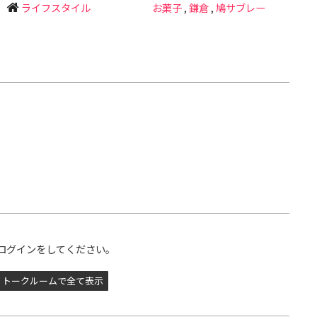
ライフスタイル
お菓子
,
鎌倉
,
鳩サブレー
ログインをしてください。
トークルームで全て表示