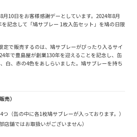
月10日をお客様感謝デーとしています。2024年8月
30年を記念して「鳩サブレー 1枚入缶セット」を鳩の日限
日限定で販売するのは、鳩サブレーがぴったり入るサイ
024年で豊島屋が創業130年を迎えることを記念し、缶
、白、赤の4色をあしらいました。鳩サブレーを持ち
舗販売）
 4つ（缶の中に各1枚鳩サブレーが入っております。）
部店舗ではお取扱いがございません）