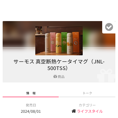
サーモス 真空断熱ケータイマグ（JNL-
500TSS）
商品
情 報
トーク
発売日
カテゴリー
2024/08/01
ライフスタイル