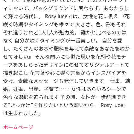
ィにおいて、バックグラウンドに関わらず、あなたらし
く輝ける時代に。 Rosy luceでは、女性を花に例え 『花
咲く時期やタイミングも様々で 大きさ、色、形もそれ
ぞれ違うけれど1人1人が魅力的。 誰かと比べるのでは
なく 自分が咲くタイミングが一番美しい。 自分を愛
し、たくさんのお水や肥料を与えて素敵なあなたを咲か
せてほしい』 そんな願いにも似た思いを花柄や花モチ
ーフをあしらったデザインにのせてオリジナルアートで
描き起こし 花言葉や心に響く言葉からインスパイアを
受け、素敵なメッセージも発信していきます。 仕事、結
婚、妊娠、出産、子育て…… 女性はあらゆるシーンで
色々な選択を迫られます その時、女性が一歩前進でき
る“きっかけ”を作りたいという想いから 「Rosy luce」
は生まれました。
ホームページ