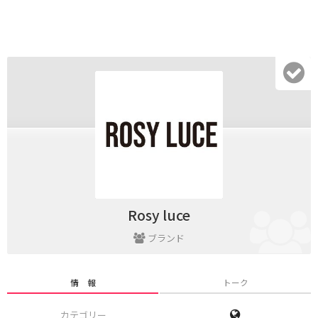
Rosy luce
ブランド
情 報
トーク
カテゴリー