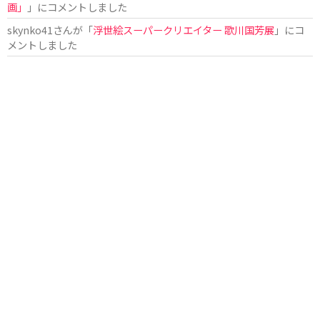
画」
」にコメントしました
skynko41
さんが「
浮世絵スーパークリエイター 歌川国芳展
」にコ
メントしました