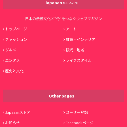
Japaaan
MAGAZINE
日本の伝統文化と"今"をつなぐウェブマガジン
トップページ
アート
ファッション
雑貨・インテリア
グルメ
観光・地域
エンタメ
ライフスタイル
歴史と文化
Other pages
Japaaanストア
ユーザー登録
お知らせ
Facebookページ