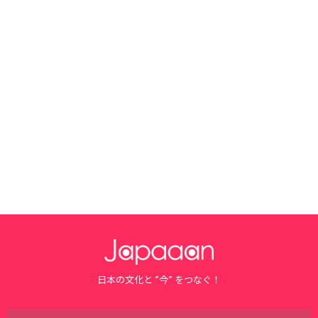
日本の文化と ”今” をつなぐ！