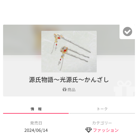
源氏物語～光源氏～かんざし
商品
情 報
トーク
発売日
カテゴリー
2024/06/14
ファッション