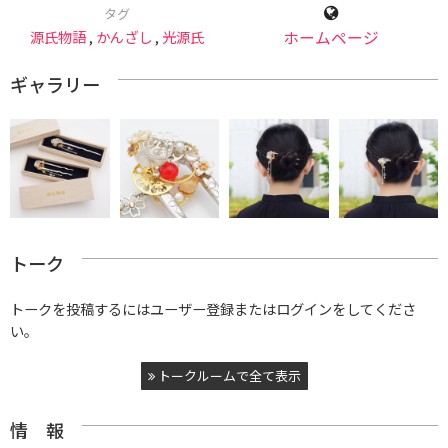
タグ
源氏物語
,
かんざし
,
光源氏
ホームページ
ギャラリー
トーク
トークを投稿するにはユーザー登録またはログインをしてくださ
い。
トークルームで全て表示
情 報