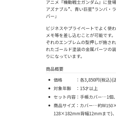
アニメ『機動戦士ガンダム』に登場
アズナブル”、青い巨星“ランバ・
バー」
ビジネスやプライベートでよく使わ
メモ等を差し込むことが可能です。
ぞれのエンブレムの型押しが施され
れたゴールド塗装の金属パーツの
りになっています。
商品概要
価格 ：各3,850円(税込)(
対象年齢 ：15才以上
セット内容：手帳カバー…1個
商品サイズ：カバー…約W150×H
128×182mm背幅12mmまで)