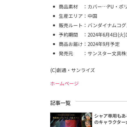
商品素材 ：カバー…PU・ポ
生産エリア：中国
販売ルート：バンダイナムコグ
予約期間 ：2024年6月4日(
商品お届け：2024年9月予定
発売元 ：サンスター文具株
(C)創通・サンライズ
ホームページ
記事一覧
シャア専用もあ
のキャラクター