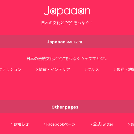
日本の文化と ”今” をつなぐ！
Japaaan
MAGAZINE
日本の伝統文化と"今"をつなぐウェブマガジン
ファッション
雑貨・インテリア
グルメ
観光・地
Other pages
お知らせ
Facebookページ
公式Twitter