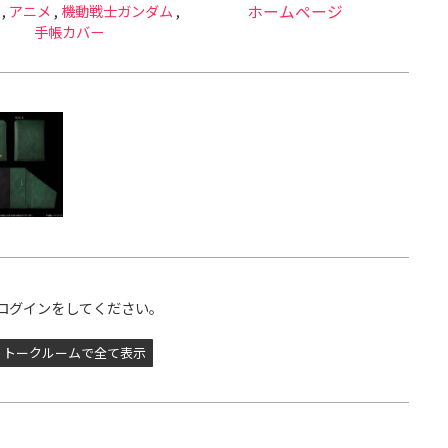
,
アニメ
,
機動戦士ガンダム
,
ホームページ
手帳カバー
ログインをしてください。
トークルームで全て表示