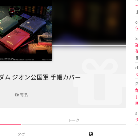
〜
c
x
d
ダム ジオン公国軍 手帳カバー
P
商品
s
トーク
タグ