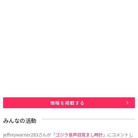
情報を掲載する
みんなの活動
jeffreywarner283
さんが「
ゴジラ音声目覚まし時計
」にコメントし