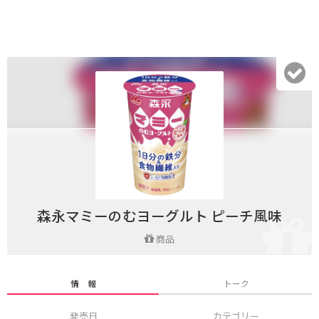
森永マミーのむヨーグルト ピーチ風味
商品
情 報
トーク
発売日
カテゴリー