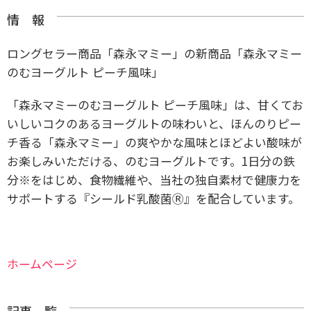
情 報
ロングセラー商品「森永マミー」の新商品「森永マミー
のむヨーグルト ピーチ風味」
「森永マミーのむヨーグルト ピーチ風味」は、甘くてお
いしいコクのあるヨーグルトの味わいと、ほんのりピー
チ香る「森永マミー」の爽やかな風味とほどよい酸味が
お楽しみいただける、のむヨーグルトです。1日分の鉄
分※をはじめ、食物繊維や、当社の独自素材で健康力を
サポートする『シールド乳酸菌Ⓡ』を配合しています。
ホームページ
記事一覧