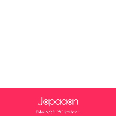
日本の文化と ”今” をつなぐ！