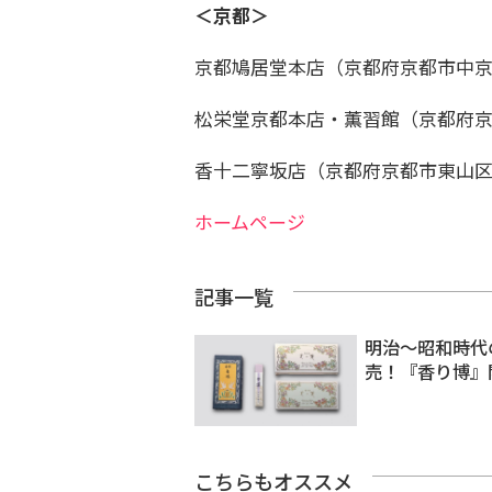
＜京都＞
京都鳩居堂本店（京都府京都市中京
松栄堂京都本店・薫習館（京都府
香十二寧坂店（京都府京都市東山区桝
ホームページ
記事一覧
明治～昭和時代
売！『香り博』
こちらもオススメ