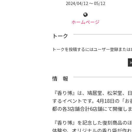
2024/04/12 〜 05/12
ホームページ
トーク
トークを投稿するにはユーザー登録または
情 報
『香り博』は、鳩居堂、松栄堂、日
するイベントです。4月18日の「お
都の各3店舗合計6店舗にて開催し
『香り博』を記念した復刻商品の
体験や、オリジナルの香り袋が作