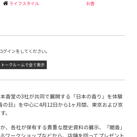
ライフスタイル
お香
ログインをしてください。
トークルームで全て表示
本香堂の3社が共同で展開する「日本の香り」を体験
香の日」を中心に4月12日から1ヶ月間、東京および京
ます。
ほか、各社が保有する貴重な歴史資料の展示、「聞香」
れるワークショップなどから、店舗を回ってプレゼント