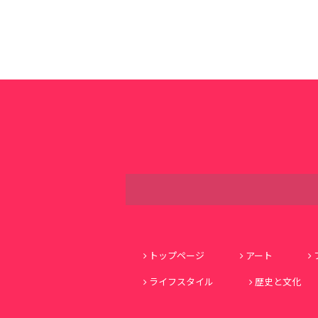
トップページ
アート
ライフスタイル
歴史と文化