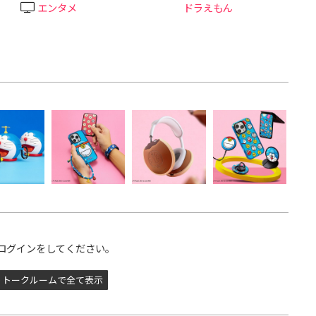
エンタメ
ドラえもん
ログインをしてください。
トークルームで全て表示