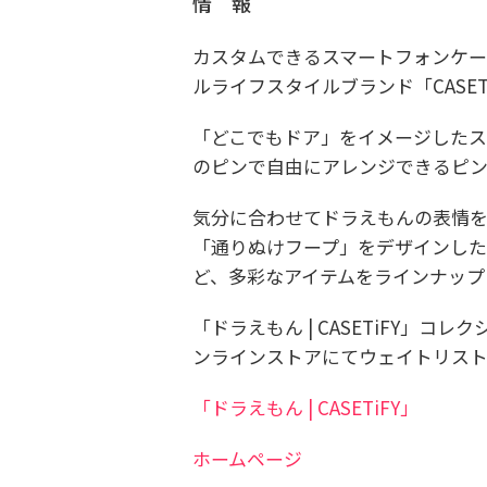
情 報
カスタムできるスマートフォンケー
ルライフスタイルブランド「CASE
「どこでもドア」をイメージしたス
のピンで自由にアレンジできるピ
気分に合わせてドラえもんの表情を変え
「通りぬけフープ」をデザインし
ど、多彩なアイテムをラインナップ
「ドラえもん | CASETiFY」コレク
ンラインストアにてウェイトリス
「ドラえもん | CASETiFY」
ホームページ