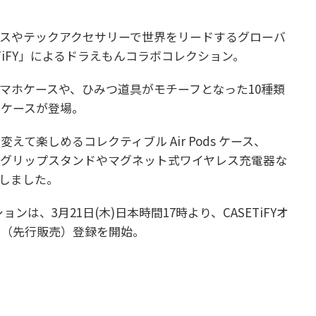
スやテックアクセサリーで世界をリードするグローバ
TiFY」によるドラえもんコラボコレクション。
マホケースや、ひみつ道具がモチーフとなった10種類
ンケースが登場。
て楽しめるコレクティブル Air Pods ケース、
たグリップスタンドやマグネット式ワイヤレス充電器な
しました。
ションは、3月21日(木)日本時間17時より、CASETiFYオ
ト（先行販売）登録を開始。