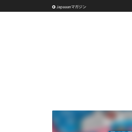
Japaaanマガジン