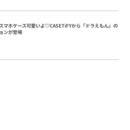
マホケース可愛いよ♡CASETiFYから「ドラえもん」の
ョンが登場