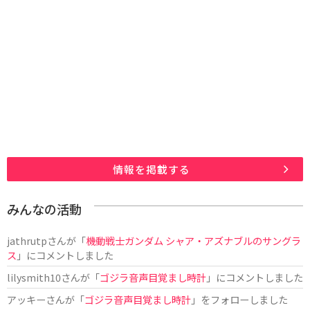
情報を掲載する
みんなの活動
jathrutp
さんが「
機動戦士ガンダム シャア・アズナブルのサングラ
ス
」にコメントしました
lilysmith10
さんが「
ゴジラ音声目覚まし時計
」にコメントしました
アッキー
さんが「
ゴジラ音声目覚まし時計
」をフォローしました