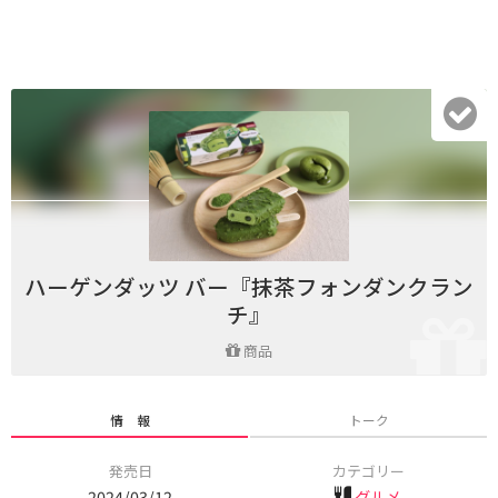
ハーゲンダッツ バー『抹茶フォンダンクラン
チ』
商品
情 報
トーク
発売日
カテゴリー
2024/03/12
グルメ