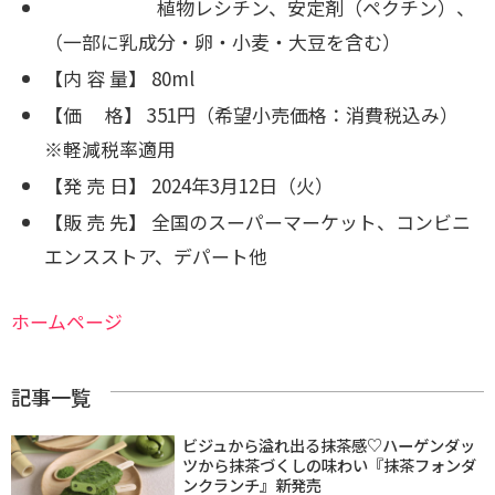
植物レシチン、安定剤（ペクチン）、
（一部に乳成分・卵・小麦・大豆を含む）
【内 容 量】 80ml
【価 格】 351円（希望小売価格：消費税込み）
※軽減税率適用
【発 売 日】 2024年3月12日（火）
【販 売 先】 全国のスーパーマーケット、コンビニ
エンスストア、デパート他
ホームページ
記事一覧
ビジュから溢れ出る抹茶感♡ハーゲンダッ
ツから抹茶づくしの味わい『抹茶フォンダ
ンクランチ』新発売