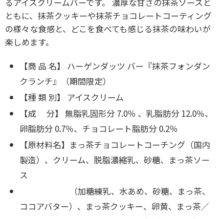
るアイスクリームバーです。 濃厚な甘さの抹茶ソースと
ともに、抹茶クッキーや抹茶チョコレートコーティング
の様々な食感と、どこを食べても感じる抹茶の味わいが
楽しめます。
【商 品 名】 ハーゲンダッツ バー『抹茶フォンダン
クランチ』（期間限定）
【種 類 別】 アイスクリーム
【成 分】 無脂乳固形分 7.0％ 、乳脂肪分 12.0％、
卵脂肪分 0.7％、チョコレート脂肪分 0.2％
【原材料名】まっ茶チョコレートコーチング（国内
製造）、クリーム、脱脂濃縮乳、砂糖、まっ茶ソー
ス
（加糖練乳、水あめ、砂糖、まっ茶、
ココアバター）、まっ茶クッキー、卵黄、まっ茶／