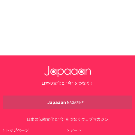
日本の文化と ”今” をつなぐ！
Japaaan
MAGAZINE
日本の伝統文化と"今"をつなぐウェブマガジン
トップページ
アート