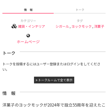
情 報
トーク
カテゴリー
タグ
雑貨・インテリア
シガール
,
ヨックモック
,
洋菓子
ホームページ
トーク
トークを投稿するにはユーザー登録またはログインをしてくださ
い。
トークルームで全て表示
情 報
洋菓子のヨックモックが2024年で設立55周年を迎えたこ