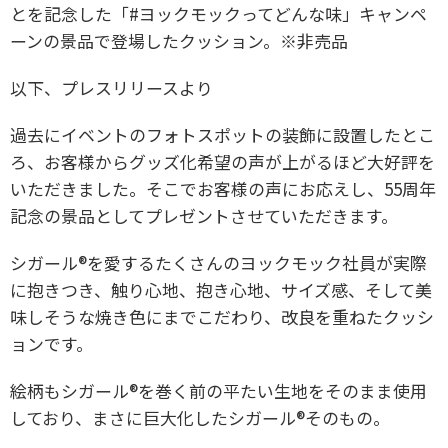
とを記念した「#ヨックモックってどんな味」キャンペ
ーンの景品で登場したクッション。※非売品
以下、プレスリリースより
過去にイベントのフォトスポットの装飾に設置したとこ
ろ、お客様からグッズ化希望の声が上がるほど大好評を
いただきました。そこでお客様の声にお応えし、55周年
記念の景品としてプレゼントさせていただきます。
シガール®を愛するたくさんのヨックモック社員が実際
に抱きつき、触り心地、抱き心地、サイズ感、そして美
味しそうな焼き色にまでこだわり、改良を重ねたクッシ
ョンです。
絵柄もシガール®を巻く前の平たい生地をそのまま使用
しており、まさに巨大化したシガール®そのもの。