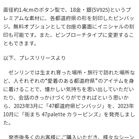
直径約1.4cmのボタン型で、18金・銀(SV925)というプ
レミアムな素材に、各都道府県の形を刻印したピンバッ
ジ。無料オプションとして台座の裏面にイニシャルの刻
印も可能です。また、ピンブローチタイプに変更するこ
ともできます。
以下、プレスリリースより
ゼンリンでは生まれ育った場所・旅行で訪れた場所な
ど、人それぞれの“愛着のある都道府県”のアイテムを身
に着けることで、懐かしい気持ちを思い出していただい
たり、会話のきっかけづくりができればという思いか
ら、2023年3月に「47都道府県ピンバッジ」を、2023年
10月に「街まち 47palette カラーピンズ」を発売しまし
た。
発売後多くのお客様にご購入いただき、様々なシーン