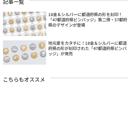
記事一覧
18金＆シルバーに都道府県の形を刻印！
「47都道府県ピンバッジ」第二弾・37都府
県のデザインが登場
地元愛をカタチに！18金＆シルバーに都道
府県の形が刻印された「47都道府県ピンバ
ッジ」が発売
こちらもオススメ