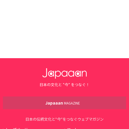
日本の文化と ”今” をつなぐ！
Japaaan
MAGAZINE
日本の伝統文化と"今"をつなぐウェブマガジン