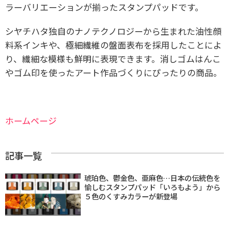
ラーバリエーションが揃ったスタンプパッドです。
シヤチハタ独自のナノテクノロジーから生まれた油性顔
料系インキや、極細繊維の盤面表布を採用したことによ
り、繊細な模様も鮮明に表現できます。消しゴムはんこ
やゴム印を使ったアート作品づくりにぴったりの商品。
ホームページ
記事一覧
琥珀色、鬱金色、亜麻色…日本の伝統色を
愉しむスタンプパッド「いろもよう」から
５色のくすみカラーが新登場