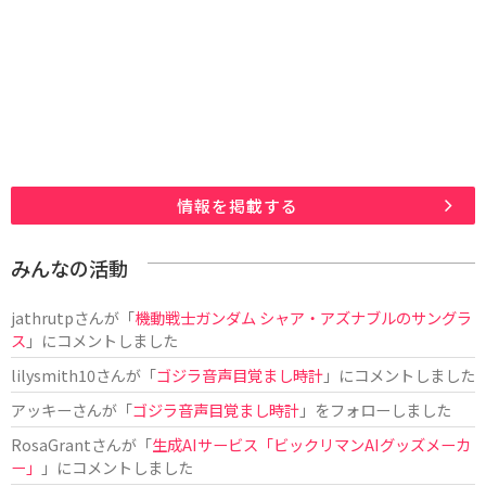
情報を掲載する
みんなの活動
jathrutp
さんが「
機動戦士ガンダム シャア・アズナブルのサングラ
ス
」にコメントしました
lilysmith10
さんが「
ゴジラ音声目覚まし時計
」にコメントしました
アッキー
さんが「
ゴジラ音声目覚まし時計
」をフォローしました
RosaGrant
さんが「
生成AIサービス「ビックリマンAIグッズメーカ
ー」
」にコメントしました