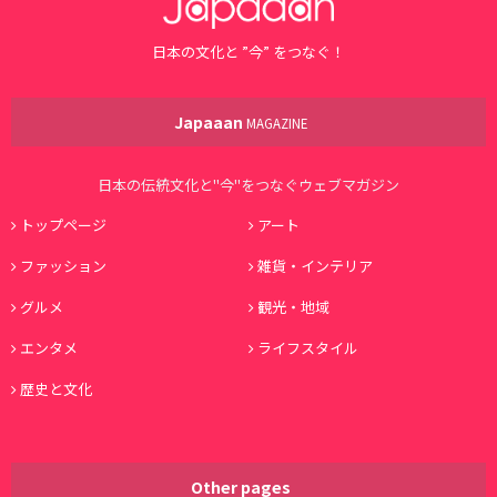
日本の文化と ”今” をつなぐ！
Japaaan
MAGAZINE
日本の伝統文化と"今"をつなぐウェブマガジン
トップページ
アート
ファッション
雑貨・インテリア
グルメ
観光・地域
エンタメ
ライフスタイル
歴史と文化
Other pages