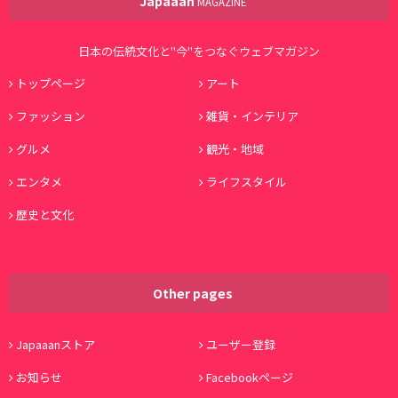
Japaaan
MAGAZINE
日本の伝統文化と"今"をつなぐウェブマガジン
トップページ
アート
ファッション
雑貨・インテリア
グルメ
観光・地域
エンタメ
ライフスタイル
歴史と文化
Other pages
Japaaanストア
ユーザー登録
お知らせ
Facebookページ