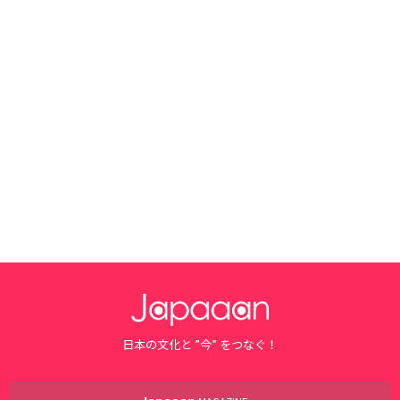
日本の文化と ”今” をつなぐ！