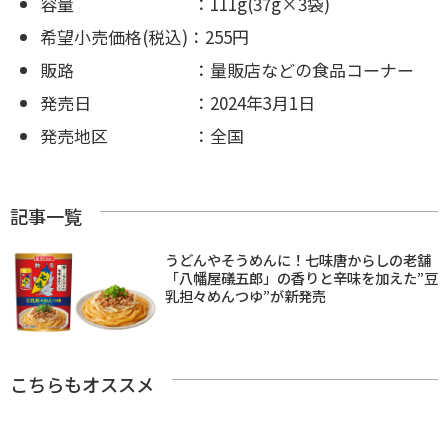
容量 ：111g(37g×3袋)
希望小売価格(税込)：255円
販路 ：量販店などの食品コーナー
発売日 ：2024年3月1日
発売地区 ：全国
記事一覧
うどんやそうめんに！七味唐からしの老舗
「八幡屋礒五郎」の香りと辛味を加えた”豆
乳担々めんつゆ”が新発売
こちらもオススメ