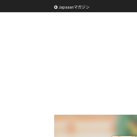
Japaaanマガジン