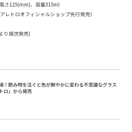
さ125(mm)、容量315ml
デリアレトロオフィシャルショップ先行発売）
より順次発売)
場！飲み物を注ぐと色が鮮やかに変わる不思議なグラス
トロ」から発売