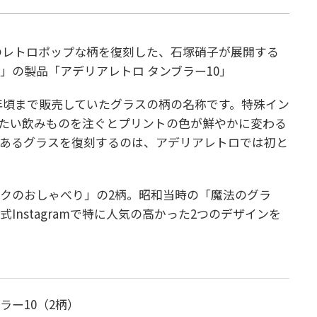
品のレトロポップな柄を復刻した、石塚硝子が展開する
」の製品「アデリアレトロ タンブラー10」
8年頃まで販売していたグラスの柄の名称です。特殊イン
たい飲みものを注ぐとプリントの色が鮮やかに変わる
のあるグラスを復刻するのは、アデリアレトロでは初と
クのおしゃべり」の2柄。昭和当時の「魔法のグラ
Instagramで特に人気の高かった2つのデザインを
ラー10（2柄）