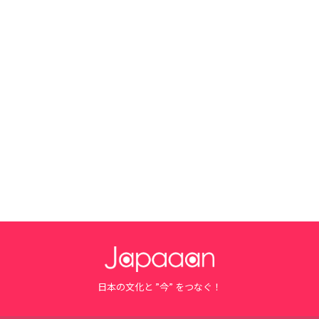
日本の文化と ”今” をつなぐ！