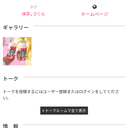
タグ
抹茶
,
さくら
ホームページ
ギャラリー
トーク
トークを投稿するにはユーザー登録またはログインをしてくださ
い。
トークルームで全て表示
情 報