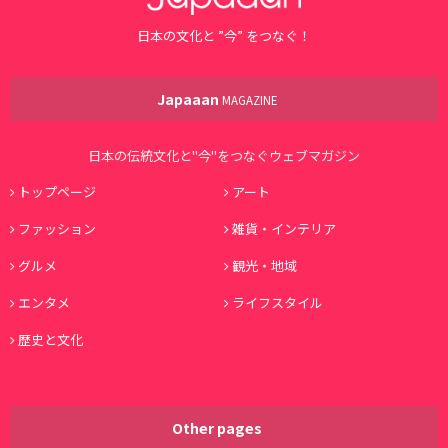
日本の文化と ”今” をつなぐ！
Japaaan
MAGAZINE
日本の伝統文化と"今"をつなぐウェブマガジン
トップページ
アート
ファッション
雑貨・インテリア
グルメ
観光・地域
エンタメ
ライフスタイル
歴史と文化
Other pages