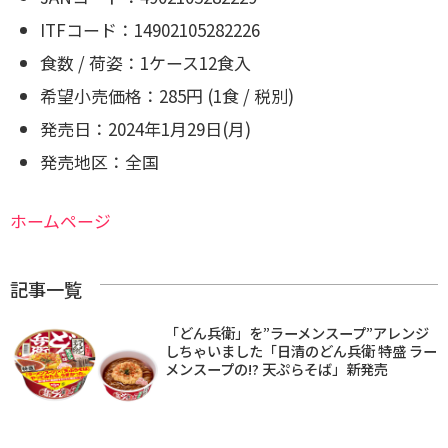
ITFコード：14902105282226
食数 / 荷姿：1ケース12食入
希望小売価格：285円 (1食 / 税別)
発売日：2024年1月29日(月)
発売地区：全国
ホームページ
記事一覧
「どん兵衛」を”ラーメンスープ”アレンジ
しちゃいました「日清のどん兵衛 特盛 ラー
メンスープの!? 天ぷらそば」新発売