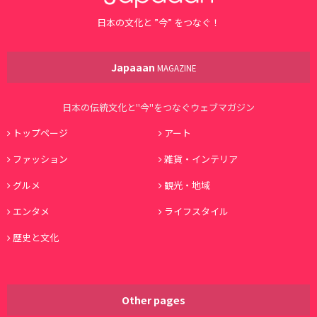
日本の文化と ”今” をつなぐ！
Japaaan
MAGAZINE
日本の伝統文化と"今"をつなぐウェブマガジン
トップページ
アート
ファッション
雑貨・インテリア
グルメ
観光・地域
エンタメ
ライフスタイル
歴史と文化
Other pages