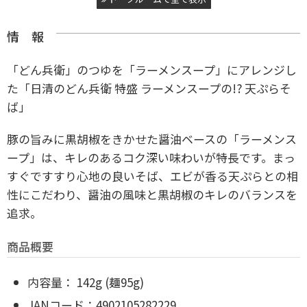
情 報
「どん兵衛」のつゆを「ラーメンスープ」にアレンジし
た「日清のどん兵衛 特盛 ラーメンスープの!? 天ぷらそ
ば」
豚の旨みに黒胡椒をきかせた醤油ベースの「ラーメンス
ープ」は、キレのあるコク深い味わいが特長です。まっ
すぐですすり心地の良いそば、エビが香る天ぷらとの相
性にこだわり、醤油の風味と黒胡椒のキレのバランスを
追求。
商品概要
内容量： 142g (麺95g)
JANコード：4902105282229