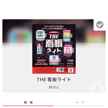
THE 看板ライト
商品
情 報
トーク