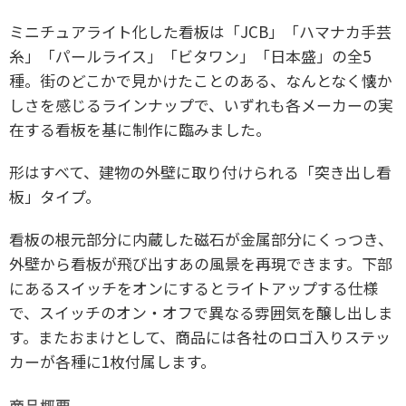
ミニチュアライト化した看板は「JCB」「ハマナカ手芸
糸」「パールライス」「ビタワン」「日本盛」の全5
種。街のどこかで見かけたことのある、なんとなく懐か
しさを感じるラインナップで、いずれも各メーカーの実
在する看板を基に制作に臨みました。
形はすべて、建物の外壁に取り付けられる「突き出し看
板」タイプ。
看板の根元部分に内蔵した磁石が金属部分にくっつき、
外壁から看板が飛び出すあの風景を再現できます。下部
にあるスイッチをオンにするとライトアップする仕様
で、スイッチのオン・オフで異なる雰囲気を醸し出しま
す。またおまけとして、商品には各社のロゴ入りステッ
カーが各種に1枚付属します。
商品概要