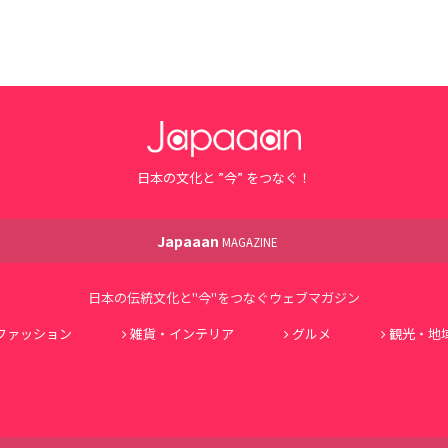
日本の文化と ”今” をつなぐ！
Japaaan
MAGAZINE
日本の伝統文化と"今"をつなぐウェブマガジン
ファッション
雑貨・インテリア
グルメ
観光・地