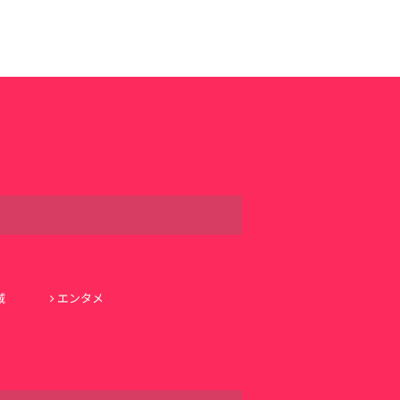
域
エンタメ