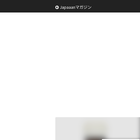
Japaaanマガジン