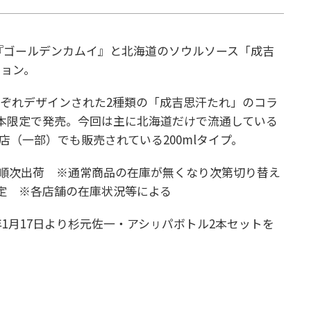
『ゴールデンカムイ』と北海道のソウルソース「成吉
ション。
ぞれデザインされた2種類の「成吉思汗たれ」のコラ
万本限定で発売。今回は主に北海道だけで流通している
販店（一部）でも販売されている200mlタイプ。
より順次出荷 ※通常商品の在庫が無くなり次第切り替え
定 ※各店舗の在庫状況等による
4年1月17日より杉元佐一・アシㇼパボトル2本セットを