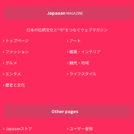
Japaaan
MAGAZINE
日本の伝統文化と"今"をつなぐウェブマガジン
トップページ
アート
ファッション
雑貨・インテリア
グルメ
観光・地域
エンタメ
ライフスタイル
歴史と文化
Other pages
Japaaanストア
ユーザー登録