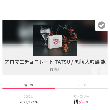
アロマ生チョコレート TATSU / 黒龍 大吟醸 龍
商品
情 報
トーク
発売日
カテゴリー
2023/12/26
グルメ