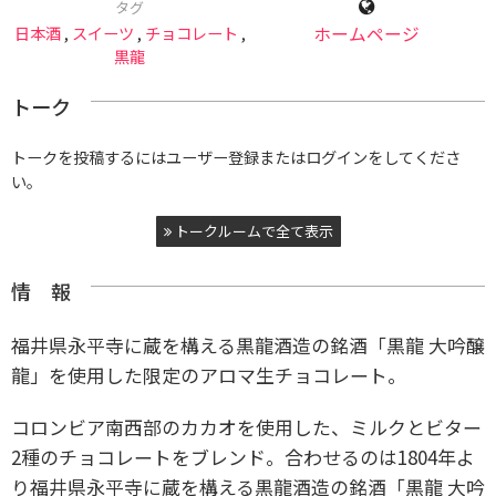
タグ
日本酒
,
スイーツ
,
チョコレート
,
ホームページ
黒龍
トーク
トークを投稿するにはユーザー登録またはログインをしてくださ
い。
トークルームで全て表示
情 報
福井県永平寺に蔵を構える黒龍酒造の銘酒「黒龍 大吟醸
龍」を使用した限定のアロマ生チョコレート。
コロンビア南西部のカカオを使用した、ミルクとビター
2種のチョコレートをブレンド。合わせるのは1804年よ
り福井県永平寺に蔵を構える黒龍酒造の銘酒「黒龍 大吟