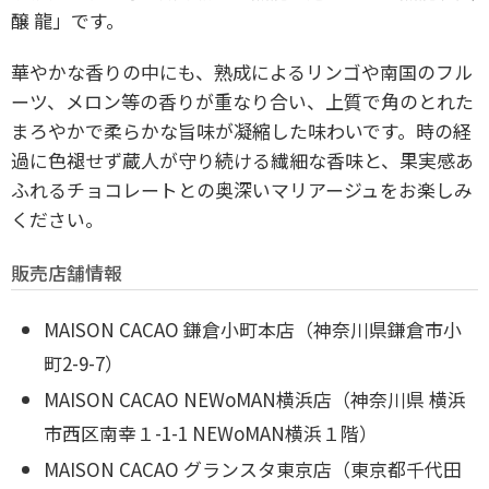
醸 龍」です。
華やかな香りの中にも、熟成によるリンゴや南国のフル
ーツ、メロン等の香りが重なり合い、上質で角のとれた
まろやかで柔らかな旨味が凝縮した味わいです。時の経
過に色褪せず蔵人が守り続ける繊細な香味と、果実感あ
ふれるチョコレートとの奥深いマリアージュをお楽しみ
ください。
販売店舗情報
MAISON CACAO 鎌倉小町本店（神奈川県鎌倉市小
町2-9-7）
MAISON CACAO NEWoMAN横浜店（神奈川県 横浜
市西区南幸１-1-1 NEWoMAN横浜１階）
MAISON CACAO グランスタ東京店（東京都千代田