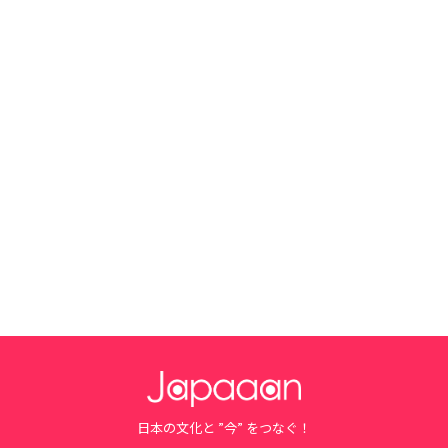
日本の文化と ”今” をつなぐ！