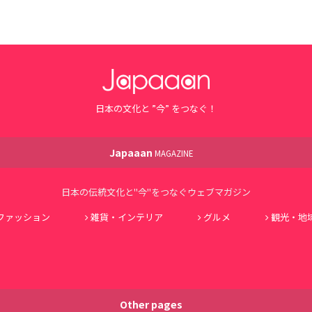
日本の文化と ”今” をつなぐ！
Japaaan
MAGAZINE
日本の伝統文化と"今"をつなぐウェブマガジン
ファッション
雑貨・インテリア
グルメ
観光・地
Other pages