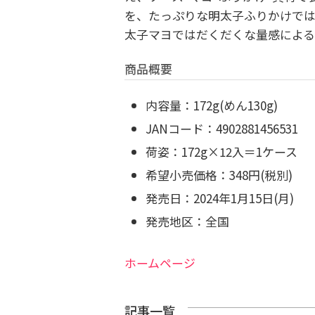
を、たっぷりな明太子ふりかけでは
太子マヨではだくだくな量感によ
商品概要
内容量：
172g(めん130g)
JANコード：
4902881456531
荷姿：
172g×12入＝1ケース
希望小売価格：
348円(税別)
発売日：
2024年1月15日(月)
発売地区：
全国
ホームページ
記事一覧