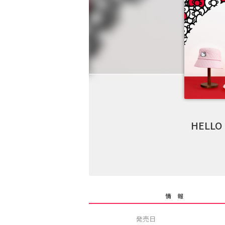
HELLO
情 報
発売日