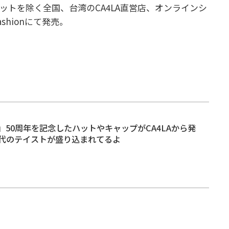
ウトレットを除く全国、台湾のCA4LA直営店、オンラインシ
ashionにて発売。
」50周年を記念したハットやキャップがCA4LAから発
代のテイストが盛り込まれてるよ