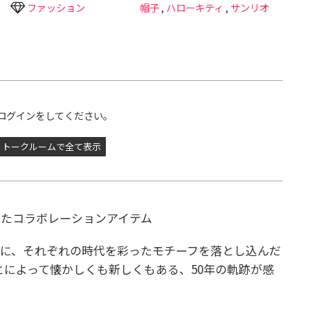
ファッション
帽子
,
ハローキティ
,
サンリオ
ログインをしてください。
トークルームで全て表示
したコラボレーションアイテム
に、それぞれの時代を彩ったモチーフを落とし込んだ
とによって懐かしくも新しくもある、50年の軌跡が感