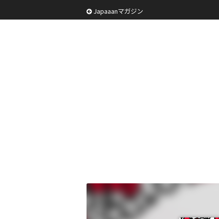
Japaaanマガジン