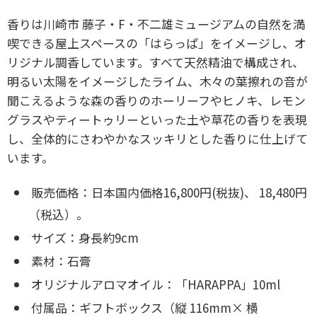
香りは川崎市 藤子・F・不二雄ミュージアムの自然を満
喫できる屋上スペースの「はらっぱ」をイメージし、オ
リジナル調香しています。すべて天然精油で構成され、
明るい太陽をイメージしたライム、木々の葉擦れの音が
聞こえるような森の香りのホーリーフやヒノキ、レモン
グラスやティートゥリーといった土や草花の香りを表現
し、全体的にさわやかなスッキリとした香りに仕上げて
います。
販売価格：日本国内価格16,800円(税抜)、 18,480円
（税込）。
サイズ：身長約9cm
素材：石膏
オリジナルアロマオイル：「HARAPPA」10ml
付属品：ギフトボックス（縦 116mm× 横