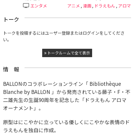
エンタメ
アニメ
,
漫画
,
ドラえもん
,
アロマ
トーク
トークを投稿するにはユーザー登録またはログインをしてくださ
い。
トークルームで全て表示
情 報
BALLONのコラボレーションライン「 Bibliothèque
Blanche by BALLON 」から発売されている藤子・F・不
二雄先生の生誕90周年を記念した「ドラえもん アロマ
オーナメント」。
原型はにこやかに立っている優しくにこやかな表情のド
ラえもんを独自に作成。