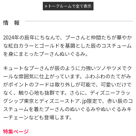
トークルームで全て表示
情 報
2024年の辰年にちなんで、プーさんと仲間たちが華やか
な紅白カラーとゴールドを基調とした辰のコスチューム
を身にまとったプーさんぬいぐるみ。
キュートなプーさんが辰のように力強いツノやツメでク
ールな雰囲気に仕上がっています。ふわふわのたてがみ
がポイントのフードは取り外しが可能で、可愛いだけで
なく、触り心地も抜群です。さらに、ディズニーフラッ
グシップ東京とディズニーストア. jp限定で、赤い辰のコ
スチュームを着たプーさんのぬいぐるみやぬいぐるみキ
ーチェーンなども登場します。
特集ページ