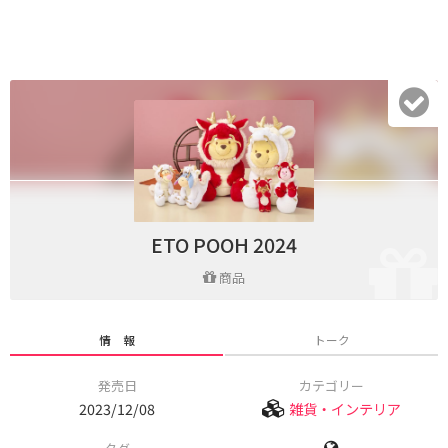
ETO POOH 2024
商品
情 報
トーク
発売日
カテゴリー
2023/12/08
雑貨・インテリア