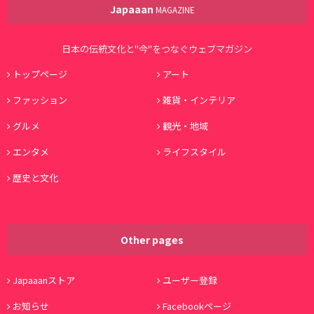
Japaaan
MAGAZINE
日本の伝統文化と"今"をつなぐウェブマガジン
トップページ
アート
ファッション
雑貨・インテリア
グルメ
観光・地域
エンタメ
ライフスタイル
歴史と文化
Other pages
Japaaanストア
ユーザー登録
お知らせ
Facebookページ