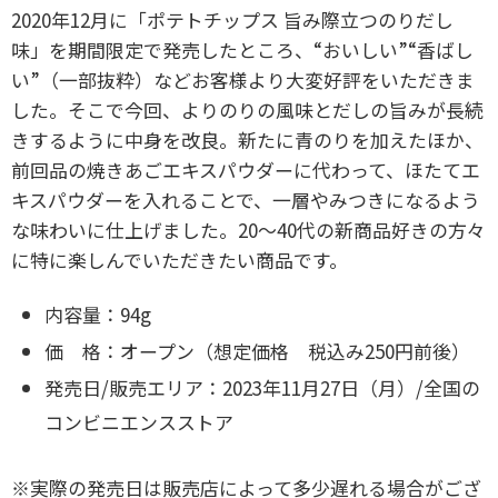
2020年12月に「ポテトチップス 旨み際立つのりだし
味」を期間限定で発売したところ、“おいしい”“香ばし
い”（一部抜粋）などお客様より大変好評をいただきま
した。そこで今回、よりのりの風味とだしの旨みが長続
きするように中身を改良。新たに青のりを加えたほか、
前回品の焼きあごエキスパウダーに代わって、ほたてエ
キスパウダーを入れることで、一層やみつきになるよう
な味わいに仕上げました。20～40代の新商品好きの方々
に特に楽しんでいただきたい商品です。
内容量：94g
価 格：オープン（想定価格 税込み250円前後）
発売日/販売エリア：2023年11月27日（月）/全国の
コンビニエンスストア
※実際の発売日は販売店によって多少遅れる場合がござ