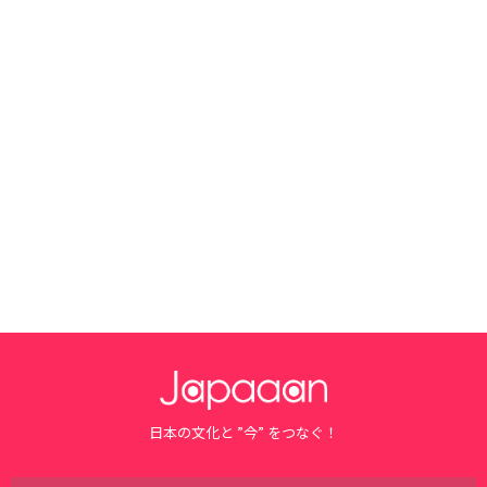
日本の文化と ”今” をつなぐ！