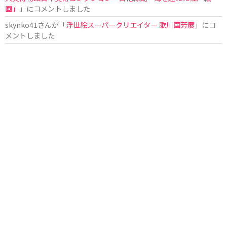
画」
」にコメントしました
skynko41
さんが「
浮世絵スーパークリエイター 歌川国芳展
」にコ
メントしました