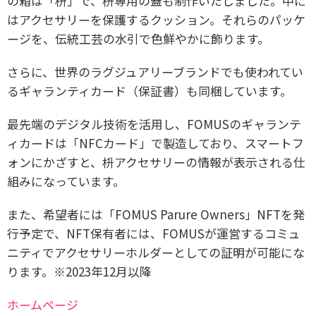
の箱は「枡」で、枡専用の蓋も制作いたしました。
中に
はアクセサリーを保護するクッション。
それらのパッケ
ージを、伝統工芸の水引で色鮮やかに飾ります。
さらに、世界のラグジュアリーブランドでも使われてい
るギャランティカード（保証書）も同梱しています。
最先端のデジタル技術を活用し、FOMUSのギャランテ
ィカードは「NFCカード」で製造しており、
スマートフ
ォンにかざすと、枡アクセサリーの情報が表示される仕
組みになっています。
また、希望者には「FOMUS Parure Owners」NFTを発
行予定で、
NFT保有者には、FOMUSが運営するコミュ
ニティでアクセサリーホルダーとしての証明が可能にな
ります。
※2023年12月以降
ホームページ