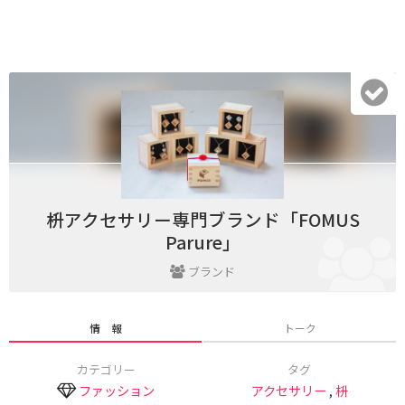
枡アクセサリー専門ブランド「FOMUS
Parure」
ブランド
情 報
トーク
カテゴリー
タグ
ファッション
アクセサリー
,
枡