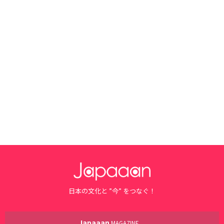
日本の文化と ”今” をつなぐ！
Japaaan
MAGAZINE