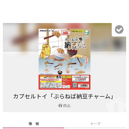
カプセルトイ「ぶらねば納豆チャーム」
商品
情 報
トーク