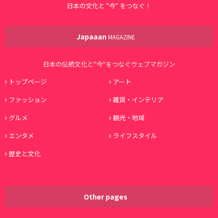
日本の文化と ”今” をつなぐ！
Japaaan
MAGAZINE
日本の伝統文化と"今"をつなぐウェブマガジン
トップページ
アート
ファッション
雑貨・インテリア
グルメ
観光・地域
エンタメ
ライフスタイル
歴史と文化
Other pages