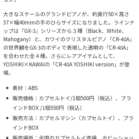
大きなスケールのグランドピアノが、約奥行50×高さ
37×幅40mmの手のひらサイズになりました。ラインナ
ップは「GX-3」シリーズから３種（Black、White、
Mahogany）と、カワイのクリスタルピアノ「CR-40A」
の世界観をGX-3のボディで表現した透明の「CR-40A」
を合わせた全４種。さらにレアアイテムとして、
YOSHIKI×KAWAIの「CR-40A YOSHIKI version」が登
場。
素材：ABS
販売価格：カプセルトイ/1個500円（税込）、ブラ
インドBOX /1個550円（税込）
販売方法：カプセルマシン（カプセルトイ）、ブラ
インドBOX
販売場所：全国のカプセルトイ売場、ホビーショッ