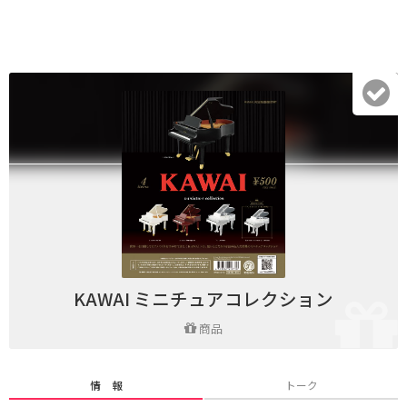
KAWAI ミニチュアコレクション
商品
情 報
トーク