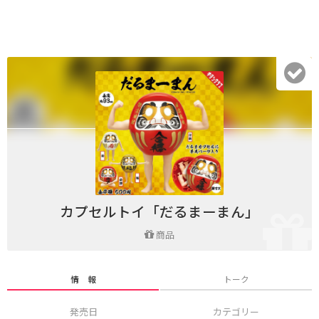
カプセルトイ「だるまーまん」
商品
情 報
トーク
発売日
カテゴリー