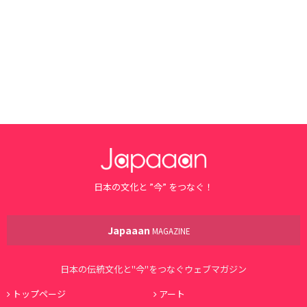
日本の文化と ”今” をつなぐ！
Japaaan
MAGAZINE
日本の伝統文化と"今"をつなぐウェブマガジン
トップページ
アート