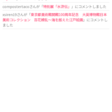
compostertaco
さんが「
特別展「水滸伝」
」にコメントしました
xsiren19
さんが「
東京都美術館開館100周年記念 大英博物館日本
美術コレクション 百花繚乱～海を越えた江戸絵画
」にコメントし
ました