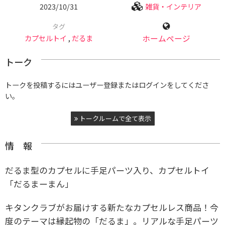
2023/10/31
雑貨・インテリア
タグ
カプセルトイ
,
だるま
ホームページ
トーク
トークを投稿するにはユーザー登録またはログインをしてくださ
い。
トークルームで全て表示
情 報
だるま型のカプセルに手足パーツ入り、カプセルトイ
「だるまーまん」
キタンクラブがお届けする新たなカプセルレス商品！今
度のテー
マは縁起物の「だるま」。リアルな手足パーツ