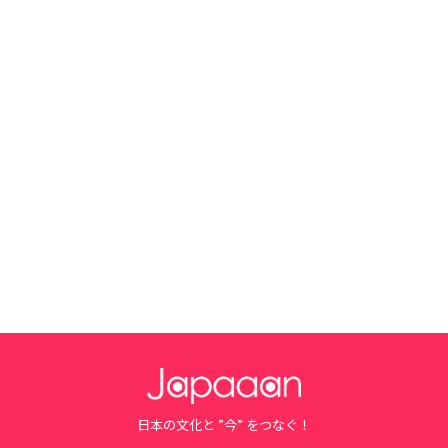
日本の文化と ”今” をつなぐ！