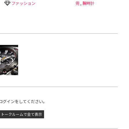
ファッション
兜
,
腕時計
ログインをしてください。
トークルームで全て表示