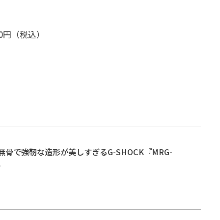
00円（税込）
骨で強靭な造形が美しすぎるG-SHOCK『MRG-
生