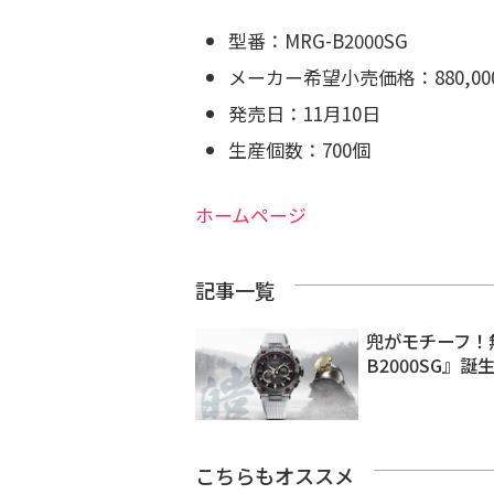
型番：MRG-B2000SG
メーカー希望小売価格：880,0
発売日：11月10日
生産個数：700個
ホームページ
記事一覧
兜がモチーフ！無
B2000SG』誕
こちらもオススメ