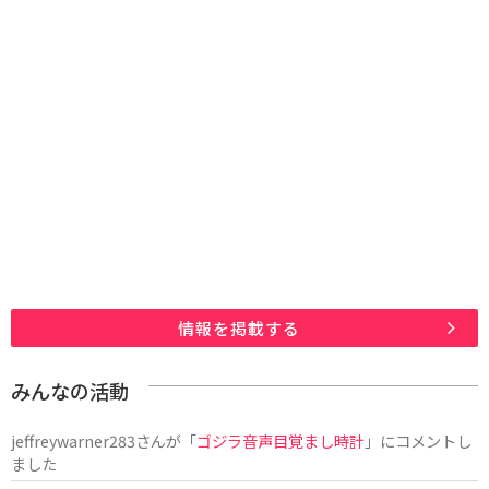
情報を掲載する
みんなの活動
jeffreywarner283
さんが「
ゴジラ音声目覚まし時計
」にコメントし
ました