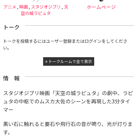
アニメ
,
映画
,
スタジオジブリ
,
天
ホームページ
空の城ラピュタ
トーク
トークを投稿するにはユーザー登録またはログインをしてくださ
い。
トークルームで全て表示
情 報
スタジオジブリ映画「天空の城ラピュタ」の劇中、ラピ
ュタの中枢でのムスカ大佐のシーンを再現した3分タイ
マー
黒い石に触れると要石や飛行石の音が鳴り、光が灯りま
す。