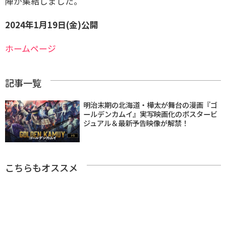
陣が集結しました。
2024年1月19日(金)公開
ホームページ
記事一覧
明治末期の北海道・樺太が舞台の漫画『ゴ
ールデンカムイ』実写映画化のポスタービ
ジュアル＆最新予告映像が解禁！
こちらもオススメ