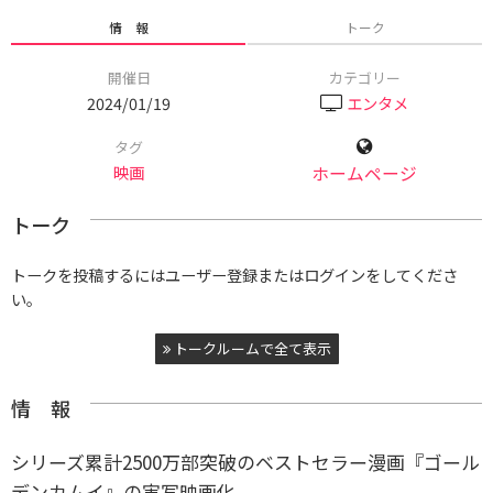
情 報
トーク
開催日
カテゴリー
2024/01/19
エンタメ
タグ
映画
ホームページ
トーク
トークを投稿するにはユーザー登録またはログインをしてくださ
い。
トークルームで全て表示
情 報
シリーズ累計2500万部突破のベストセラー漫画『ゴール
デンカムイ』の実写映画化。