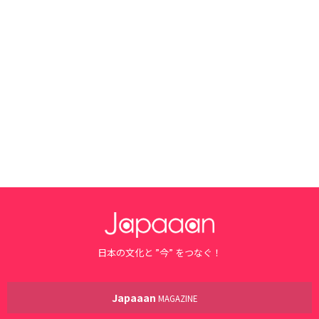
日本の文化と ”今” をつなぐ！
Japaaan
MAGAZINE