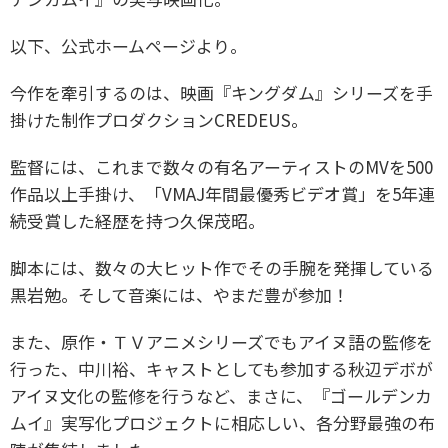
以下、公式ホームページより。
今作を牽引するのは、映画『キングダム』シリーズを手
掛けた制作プロダクションCREDEUS。
監督には、これまで数々の有名アーティストのMVを500
作品以上手掛け、「VMAJ年間最優秀ビデオ賞」を5年連
続受賞した経歴を持つ久保茂昭。
脚本には、数々の大ヒット作でその手腕を発揮している
黒岩勉。そして音楽には、やまだ豊が参加！
また、原作・ＴＶアニメシリーズでもアイヌ語の監修を
行った、中川裕、キャストとしても参加する秋辺デボが
アイヌ文化の監修を行うなど、まさに、『ゴールデンカ
ムイ』実写化プロジェクトに相応しい、各分野最強の布