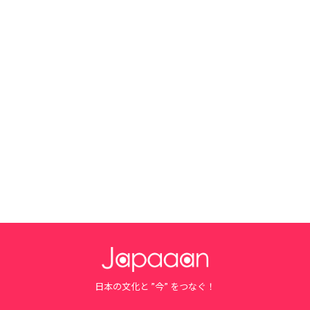
日本の文化と ”今” をつなぐ！