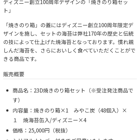
ディズニー創立100周年デザインの「焼きのり箱セッ
ト」
「焼きのり箱」の蓋にはディズニー創立100周年限定デ
ザインを施し、セットの海苔は弊社170年の歴史と伝統
の技によって仕上げた焼海苔となっております。慣れ親
しんだ海苔を、さらにおいしく食べていただくことがで
きる商品です。
販売概要
商品名：23D焼きのり箱セット（※受注発注商品で
す）
内容量：焼きのり箱×1 みやこ炭（48個入）×
１ 焼海苔缶入/ディズニー×4
価格：25,000円（税抜）