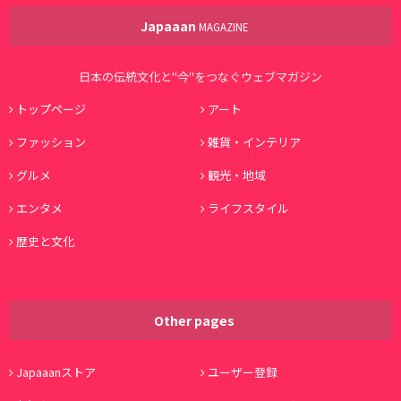
Japaaan
MAGAZINE
日本の伝統文化と"今"をつなぐウェブマガジン
トップページ
アート
ファッション
雑貨・インテリア
グルメ
観光・地域
エンタメ
ライフスタイル
歴史と文化
Other pages
Japaaanストア
ユーザー登録