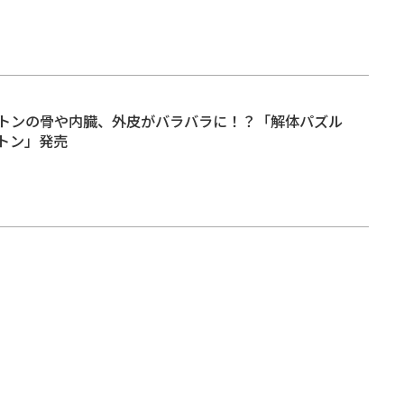
トンの骨や内臓、外皮がバラバラに！？「解体パズル
ットン」発売