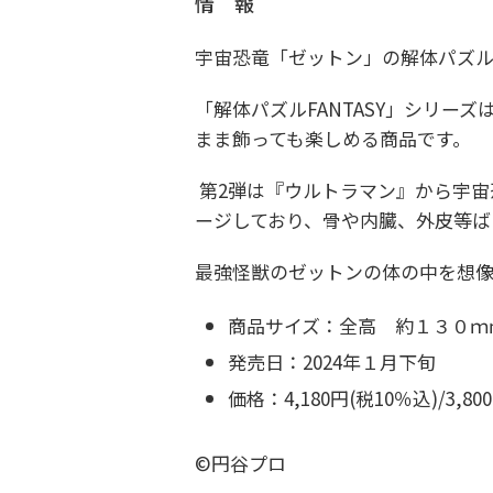
情 報
宇宙恐竜「ゼットン」の解体パズ
「解体パズルFANTASY」シリー
まま飾っても楽しめる商品です。
第2弾は『ウルトラマン』から宇宙
ージしており、骨や内臓、外皮等ば
最強怪獣のゼットンの体の中を想
商品サイズ：全高 約１３０
発売日：2024年１月下旬
価格：4,180円(税10％込)/3,8
©円谷プロ