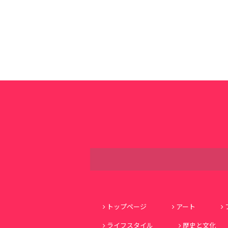
トップページ
アート
ライフスタイル
歴史と文化