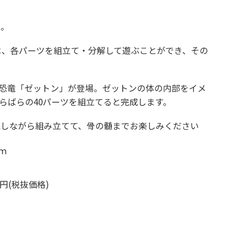
ル。
ズは、各パーツを組立て・分解して遊ぶことができ、その
恐竜「ゼットン」が登場。ゼットンの体の内部をイメ
らばらの40パーツを組立てると完成します。
像しながら組み立てて、骨の髄までお楽しみください
ｍｍ
00円(税抜価格)