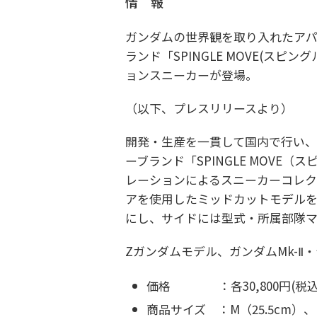
情 報
ガンダムの世界観を取り入れたアパレ
ランド「SPINGLE MOVE(ス
ョンスニーカーが登場。
（以下、プレスリリースより）
開発・生産を一貫して国内で行い、
ーブランド「SPINGLE MOVE
レーションによるスニーカーコレク
アを使用したミッドカットモデル
にし、サイドには型式・所属部隊
Zガンダムモデル、ガンダムMk-Ⅱ
価格 ：各30,800円(税込
商品サイズ ：M（25.5cm）、