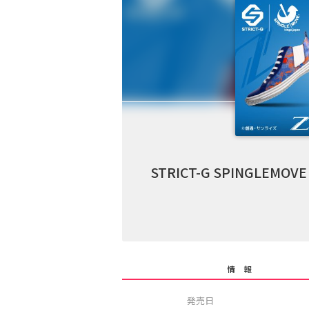
STRICT-G SPINGL
情 報
発売日