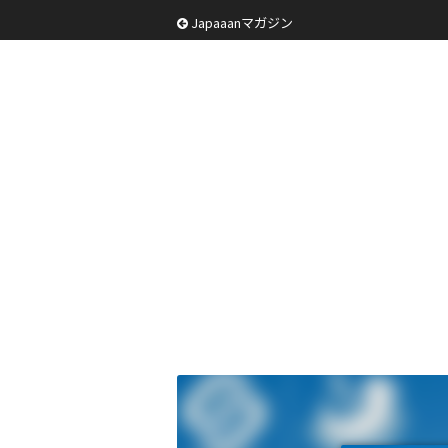
Japaaanマガジン