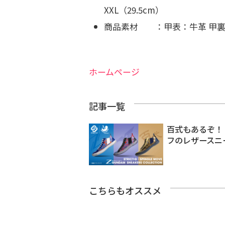
XXL（29.5cm）
商品素材 ：甲表
ホームページ
記事一覧
百式もあるぞ！
フのレザースニ
こちらもオススメ