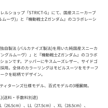
ルショップ「STRICT-G」にて、国産スニーカーブ
ピングルムーヴ)」と『機動戦士Zガンダム』のコラボレーシ
独自製法 (バルカナイズ製法)を用いた純国産スニーカ
（スピングルムーヴ）」と『機動戦士Zガンダム』のコラボ
ションです。アッパーに牛スムーズレザー、サイドゴ
を採用。全体のカラーリングはモビルスーツをモチーフ
マークを総柄でデザイン。
・ティターンズ仕様モデル、百式モデルの3種展開。
)(送料・手数料別途)
L（26.5cm）、
LL（27.5cm）、
XL（28.5cm）、