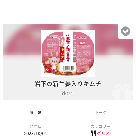
岩下の新生姜入りキムチ
商品
情 報
トーク
発売日
カテゴリー
2023/10/01
グルメ