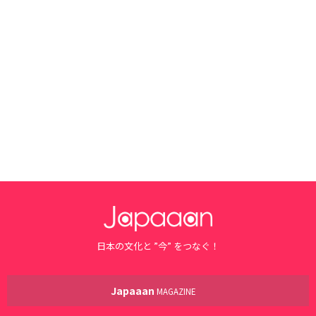
日本の文化と ”今” をつなぐ！
Japaaan
MAGAZINE