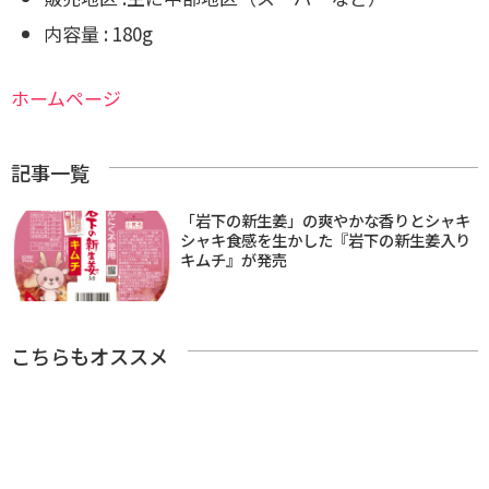
内容量 : 180g
ホームページ
記事一覧
「岩下の新生姜」の爽やかな香りとシャキ
シャキ食感を生かした『岩下の新生姜入り
キムチ』が発売
こちらもオススメ