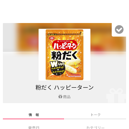
粉だく ハッピーターン
商品
情 報
トーク
発売日
カテゴリー