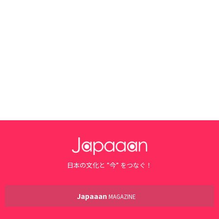
日本の文化と ”今” をつなぐ！
Japaaan
MAGAZINE