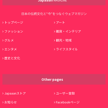
MAGAZINE
日本の伝統文化と"今"をつなぐウェブマガジン
トップページ
アート
ファッション
雑貨・インテリア
グルメ
観光・地域
エンタメ
ライフスタイル
歴史と文化
Other pages
Japaaanストア
ユーザー登録
お知らせ
Facebookページ