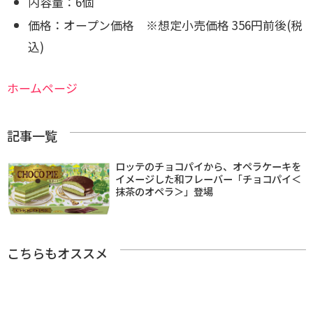
内容量：6個
価格：オープン価格 ※想定小売価格 356円前後(税
込)
ホームページ
記事一覧
ロッテのチョコパイから、オペラケーキを
イメージした和フレーバー「チョコパイ＜
抹茶のオペラ＞」登場
こちらもオススメ