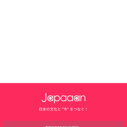
日本の文化と ”今” をつなぐ！
Japaaan