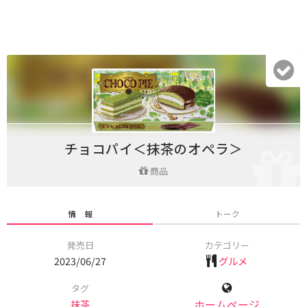
チョコパイ＜抹茶のオペラ＞
商品
情 報
トーク
発売日
カテゴリー
2023/06/27
グルメ
タグ
抹茶
ホームページ