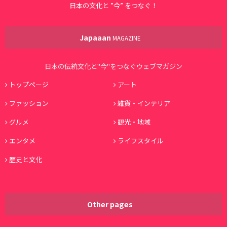
日本の文化と ”今” をつなぐ！
Japaaan
MAGAZINE
日本の伝統文化と"今"をつなぐウェブマガジン
トップページ
アート
ファッション
雑貨・インテリア
グルメ
観光・地域
エンタメ
ライフスタイル
歴史と文化
Other pages