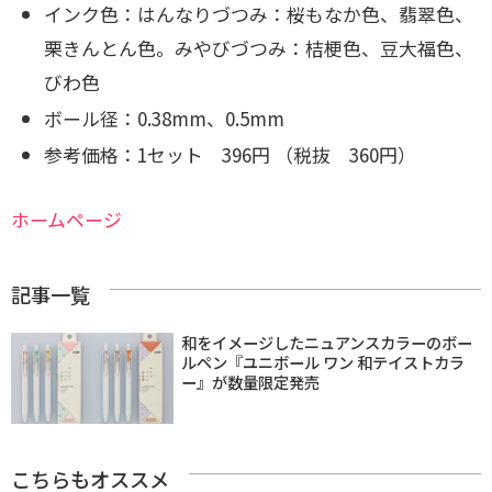
インク色：はんなりづつみ：桜もなか色、翡翠色、
栗きんとん色。
みやびづつみ：桔梗色、豆大福色、
びわ色
ボール径：0.38mm、0.5mm
参考価格：1セット 396円 （税抜 360円）
ホームページ
記事一覧
和をイメージしたニュアンスカラーのボー
ルペン『ユニボール ワン 和テイストカラ
ー』が数量限定発売
こちらもオススメ