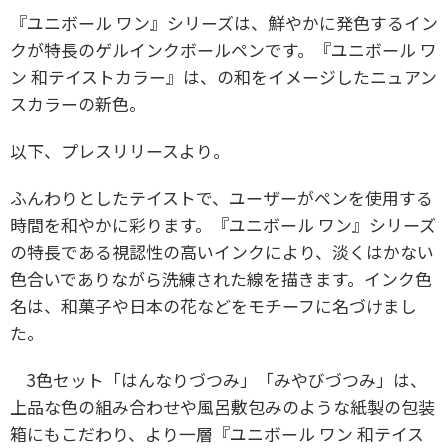
『ユニボール ワン』シリーズは、鮮やかに発色するイン
クが特長のゲルインクボールペンです。『ユニボール ワ
ン 和テイストカラー』は、の和をイメージしたニュアン
スカラーの新色。
以下、プレスリリースより。
ふんわりとしたテイストで、ユーザーがペンを使用する
時間を和やかに彩ります。『ユニボール ワン』シリーズ
の特長である視認性の高いインクにより、淡くはかない
色合いでありながら洗練された線を描きます。インク色
名は、和菓子や日本の花などをモチーフに名づけまし
た。
3色セット「はんなりづつみ」「みやびづつみ」は、
上品な色の組み合わせや風呂敷包みのような紙製の包装
箱にもこだわり、より一層『ユニボール ワン 和テイス