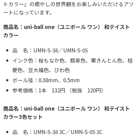
トカラー』の癒やしの世界観をお楽しみいただけるアソ
ートになっています。
商品名：uni-ball one（ユニボール ワン） 和テイスト
カラー
品 名：UMN-S-38／UMN-S-05
インク色：桜もなか色、翡翠色、栗きんとん色、桔
梗色、豆大福色、びわ色
ボール径：0.38mm、0.5mm
参考価格：1本 132円 （税抜 120円）
商品名：uni-ball one（ユニボール ワン） 和テイスト
カラー3色セット
品 名：UMN-S-38 3C／UMN-S-05 3C