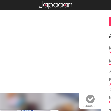
j
j
T
j
l
Japaaan!