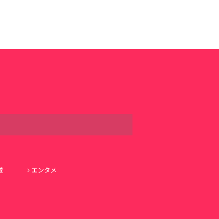
域
エンタメ