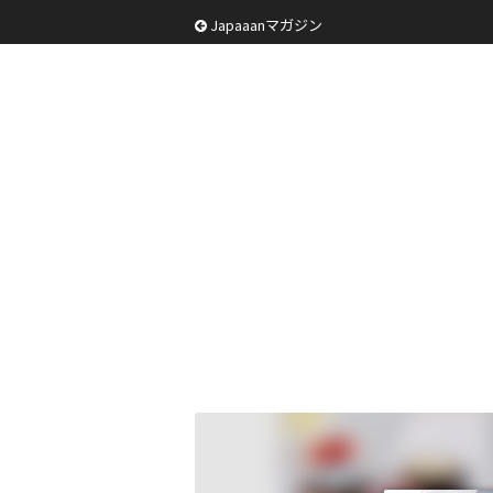
Japaaanマガジン