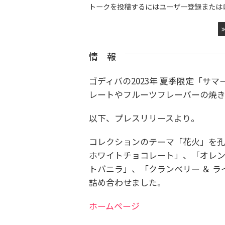
トークを投稿するにはユーザー登録または
情 報
ゴディバの2023年 夏季限定「サ
レートやフルーツフレーバーの焼
以下、プレスリリースより。
コレクションのテーマ「花火」を孔
ホワイトチョコレート」、「オレンジ
トバニラ」、「クランベリー ＆ ラ
詰め合わせました。
ホームページ