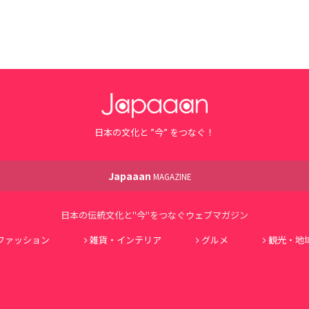
日本の文化と ”今” をつなぐ！
Japaaan
MAGAZINE
日本の伝統文化と"今"をつなぐウェブマガジン
ファッション
雑貨・インテリア
グルメ
観光・地