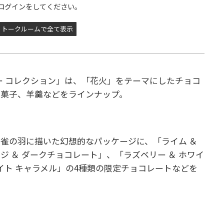
ログインをしてください。
トークルームで全て表示
マー コレクション」は、「花火」をテーマにしたチョコ
き菓子、羊羹などをラインナップ。
雀の羽に描いた幻想的なパッケージに、「ライム ＆
 ＆ ダークチョコレート」、「ラズベリー ＆ ホワイ
イト キャラメル」の4種類の限定チョコレートなどを