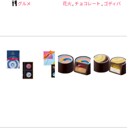
グルメ
花火
,
チョコレート
,
ゴディバ