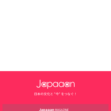
日本の文化と ”今” をつなぐ！
Japaaan
MAGAZINE