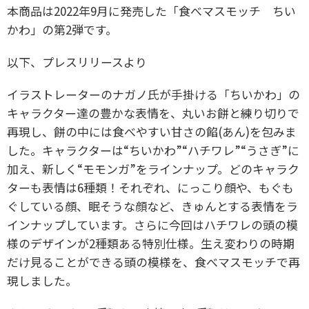
本商品は2022年9月に発売した「食べマスモッチ ちい
かわ」の第2弾です。
以下、プレスリリースより
イラストレーターのナガノ氏が手掛ける「ちいかわ」の
キャラクター達の豊かな表情を、丸いお餅と練り切りで
再現し、餅の中には食べやすい甘さの餡(あん)を包みま
した。キャラクターは“ちいかわ”“ハチワレ”“うさぎ”に
加え、新しく“モモンガ”をラインナップ。どのキャラク
ターも表情は6種類！それぞれ、にっこり顔や、もぐも
ぐしている顔、眠そうな顔など、きゅんとする表情をラ
インナップしています。さらに今回はハチワレの頭の模
様のデザインが2種類ある特別仕様。生え変わりの時期
だけ見ることができる頭の模様を、食べマスモッチで再
現しました。