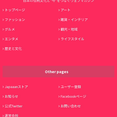
日本の伝統文化と"今"をつなぐウェブマガジン
トップページ
アート
ファッション
雑貨・インテリア
グルメ
観光・地域
エンタメ
ライフスタイル
歴史と文化
Other pages
Japaaanストア
ユーザー登録
お知らせ
Facebookページ
公式Twitter
お問い合わせ
運営会社