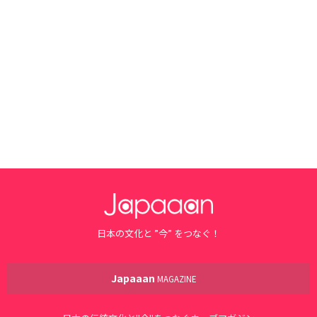
日本の文化と ”今” をつなぐ！
Japaaan
MAGAZINE