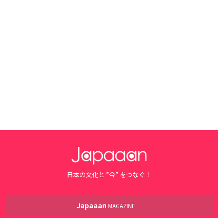
日本の文化と ”今” をつなぐ！
Japaaan
MAGAZINE