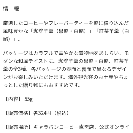
情 報
厳選したコーヒーやフレーバーティーを餡に練り込んだ
風味豊かな「珈琲羊羹（黒餡・白餡）」「紅茶羊羹（白
餡）」。
パッケージはカラフルで華やかな着物柄をあしらい、モ
ダンな和風テイストに。珈琲羊羹の黒餡・白餡、紅茶羊
羹の全3種、各パッケージの表面と裏面で異なるデザイ
ンがお楽しみいただけます。海外観光客のお土産やちょ
っとした贈り物にもおすすめです。
【内容】 55g
【販売価格】各324円（税込）
【販売場所】キャラバンコーヒー直営店、公式オンライ