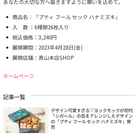
あなたの大切な方へ届きますように願いを込めて。
商品名：「プティ フール セック ハナミズキ」
入 数 ：6種類26枚入り
税込価格：3,240円
展開期間：2023年4月28日(金)
展開店舗：青山本店SHOP
ホームページ
記事一覧
デザイン可愛すぎる♡ヨックモックが初代
「シガール」の缶をアレンジしたデザイン
の「プティ フール セック ハナミズキ」発
売