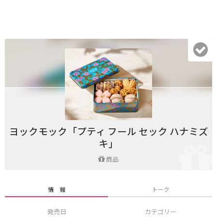
ヨックモック「プティ フール セック ハナミズ
キ」
商品
情 報
トーク
発売日
カテゴリー