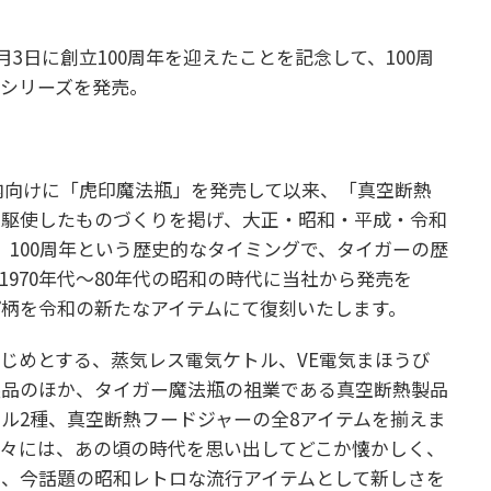
月3日に創立100周年を迎えたことを記念して、100周
シリーズを発売。
国内向けに「虎印魔法瓶」を発売して以来、「真空断熱
を駆使したものづくりを掲げ、大正・昭和・平成・令和
、100周年という歴史的なタイミングで、タイガーの歴
970年代～80年代の昭和の時代に当社から発売を
柄を令和の新たなアイテムにて復刻いたします。
じめとする、蒸気レス電気ケトル、VE電気まほうび
製品のほか、タイガー魔法瓶の祖業である真空断熱製品
ル2種、真空断熱フードジャーの全8アイテムを揃えま
々には、あの頃の時代を思い出してどこか懐かしく、
、今話題の昭和レトロな流行アイテムとして新しさを