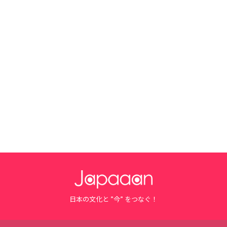
日本の文化と ”今” をつなぐ！