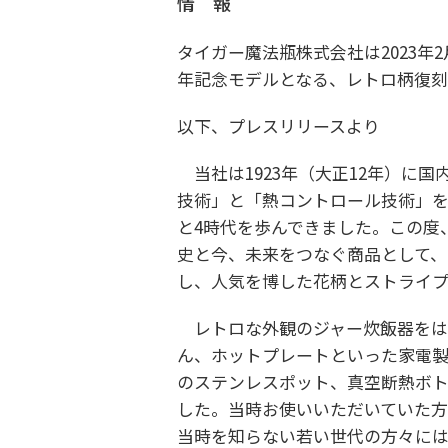
情 報
タイガー魔法瓶株式会社は2023年2
年記念モデルとなる、レトロ柄復刻
以下、プレスリリースより
当社は1923年（大正12年）に
技術」と「熱コントロール技術」
と4時代を歩んできました。この度
史と今、未来をつなぐ商品として、1
し、人気を博した花柄とストライプ
レトロな外観のジャー炊飯器をは
ん、ホットプレートといった家電
のステンレスポット、真空断熱ボト
した。当時お使いいただいていた方
当時を知らない若い世代の方々には