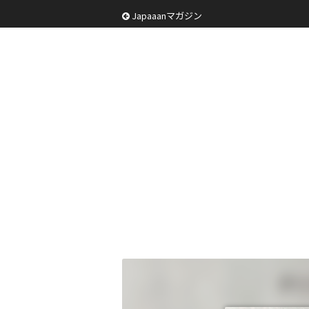
Japaaanマガジン