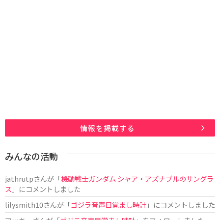
情報を掲載する
みんなの活動
jathrutp
さんが「
機動戦士ガンダム シャア・アズナブルのサングラ
ス
」にコメントしました
lilysmith10
さんが「
ゴジラ音声目覚まし時計
」にコメントしました