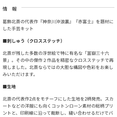
情 報
葛飾北斎の代表作『神奈川沖浪裏』『赤富士』を題材に
した手芸キット
■刺しゅう（クロスステッチ）
北斎が残した多数の浮世絵で特に有名な「冨嶽三十六
景」。その中の傑作２作品を精密なクロスステッチで再
現しました。北斎ならではの大胆な構図や色彩をお楽し
みいただけます。
■生地
北斎の代表作2点をモチーフにした生地を2柄発売。スカ
ートなどの洋服にも向くコットンローン素材の総柄プリ
ントと、印刷線に沿って裁断し、縫い合わせるだけでバ