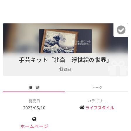
手芸キット「北斎 浮世絵の世界」
商品
情 報
トーク
発売日
カテゴリー
2023/05/10
ライフスタイル
ホームページ