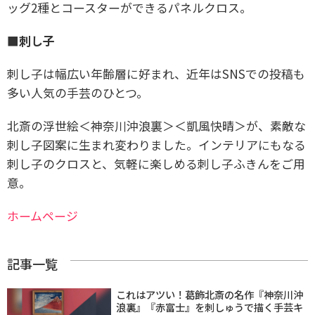
ッグ2種とコースターができるパネルクロス。
■刺し子
刺し子は幅広い年齢層に好まれ、近年はSNSでの投稿も
多い人気の手芸のひとつ。
北斎の浮世絵＜神奈川沖浪裏＞＜凱風快晴＞が、素敵な
刺し子図案に生まれ変わりました。インテリアにもなる
刺し子のクロスと、気軽に楽しめる刺し子ふきんをご用
意。
ホームページ
記事一覧
これはアツい！葛飾北斎の名作『神奈川沖
浪裏』『赤富士』を刺しゅうで描く手芸キ