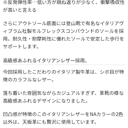
※反発弾性率…低い方が跳ね返りが少なく、衝撃吸収性
が高いと言える
さらにアウトソール底面には登山靴で有名なイタリアヴ
ィブラム社製モルフレックスコンパウンドのソールを採
用。耐久性・耐摩耗性に優れたソールで安定した歩行を
サポートします。
高級感あふれるイタリアンレザー採用。
今回採用したこだわりのイタリア製牛革は、シボ目が特
徴のカラフルなレザー。
落ち着いた雰囲気ながらカジュアルすぎず、革靴の様な
高級感あふれるデザインになりました。
凹凸感が特徴のこのイタリアンレザーをNAカラーの2色
以外は、天板革にも贅沢に使用しています。