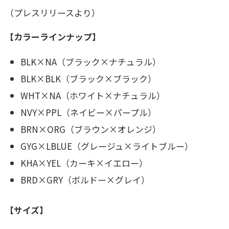
（プレスリリースより）
【カラーラインナップ】
BLK×NA（ブラック×ナチュラル）
BLK×BLK（ブラック×ブラック）
WHT×NA（ホワイト×ナチュラル）
NVY×PPL（ネイビー×パープル）
BRN×ORG（ブラウン×オレンジ）
GYG×LBLUE（グレージュ×ライトブルー）
KHA×YEL（カーキ×イエロー）
BRD×GRY（ボルドー×グレイ）
【サイズ】