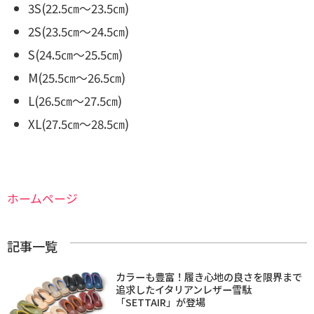
3S(22.5㎝～23.5㎝)
2S(23.5㎝～24.5㎝)
S(24.5㎝～25.5㎝)
M(25.5㎝～26.5㎝)
L(26.5㎝～27.5㎝)
XL(27.5㎝～28.5㎝)
ホームページ
記事一覧
カラーも豊富！履き心地の良さを限界まで
追求したイタリアンレザー雪駄
「SETTAIR」が登場