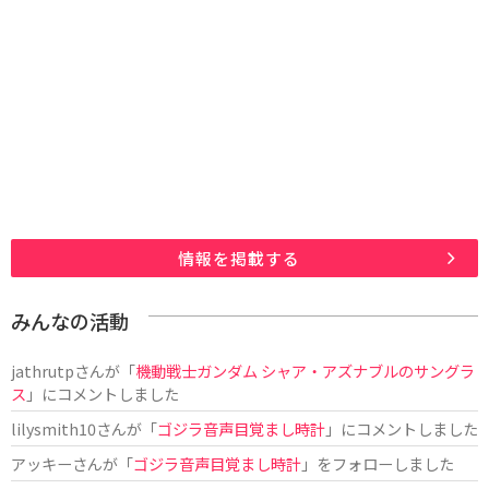
情報を掲載する
みんなの活動
jathrutp
さんが「
機動戦士ガンダム シャア・アズナブルのサングラ
ス
」にコメントしました
lilysmith10
さんが「
ゴジラ音声目覚まし時計
」にコメントしました
アッキー
さんが「
ゴジラ音声目覚まし時計
」をフォローしました