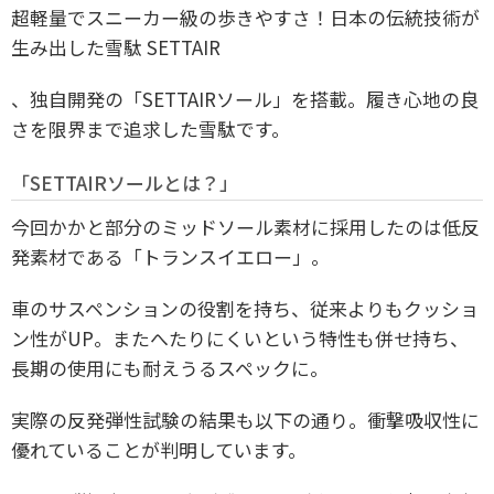
超軽量でスニーカー級の歩きやすさ！日本の伝統技術が
生み出した雪駄 SETTAIR
、独自開発の「SETTAIRソール」を搭載。履き心地の良
さを限界まで追求した雪駄です。
「SETTAIRソールとは？」
今回かかと部分のミッドソール素材に採用したのは低反
発素材である「トランスイエロー」。
車のサスペンションの役割を持ち、従来よりもクッショ
ン性がUP。またへたりにくいという特性も併せ持ち、
長期の使用にも耐えうるスペックに。
実際の反発弾性試験の結果も以下の通り。衝撃吸収性に
優れていることが判明しています。