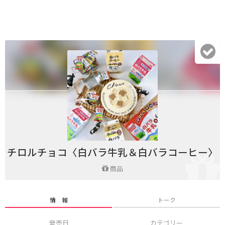
チロルチョコ〈白バラ牛乳＆白バラコーヒー〉
商品
情 報
トーク
発売日
カテゴリー