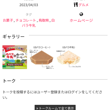
2023/04/03
グルメ
タグ
お菓子
,
チョコレート
,
鳥取県
,
白
ホームページ
バラ牛乳
ギャラリー
トーク
トークを投稿するにはユーザー登録またはログインをしてくださ
い。
トークルームで全て表示