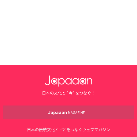
日本の文化と ”今” をつなぐ！
Japaaan
MAGAZINE
日本の伝統文化と"今"をつなぐウェブマガジン